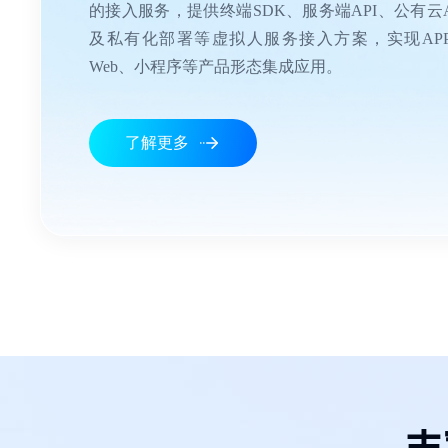
的接入服务，提供终端SDK、服务端API、公有云A
及私有化部署等虚拟人服务接入方案，实现AP
Web、小程序等产品形态集成应用。
了解更多
丰