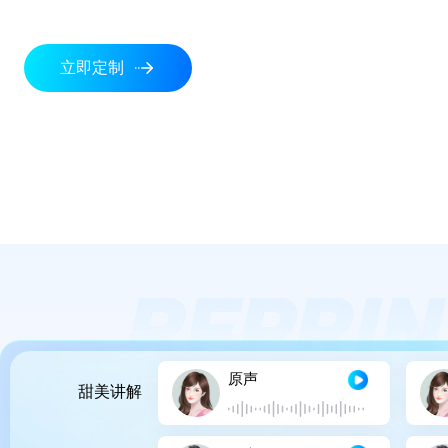
立即定制
原声
甜美讲解