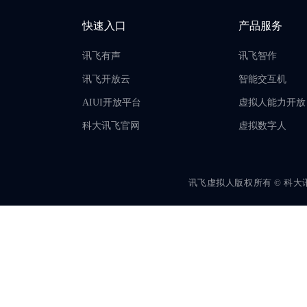
快速入口
产品服务
讯飞有声
讯飞智作
讯飞开放云
智能交互机
AIUI开放平台
虚拟人能力开放
科大讯飞官网
虚拟数字人
讯飞虚拟人版权所有 © 科