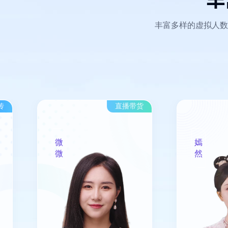
丰富多样的虚拟人数
直播带货
节日祝福
嫣
然