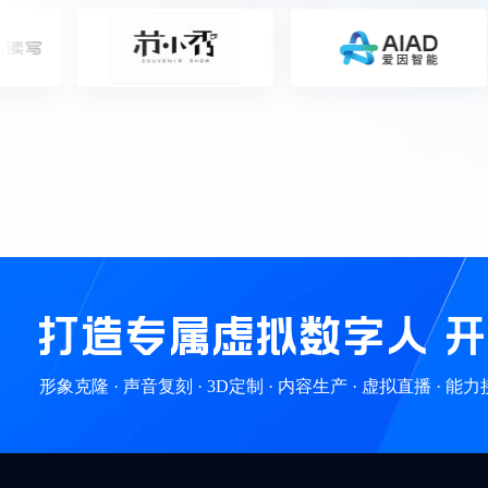
打造专属虚拟数字人 开
形象克隆 · 声音复刻 · 3D定制 · 内容生产 · 虚拟直播 · 能