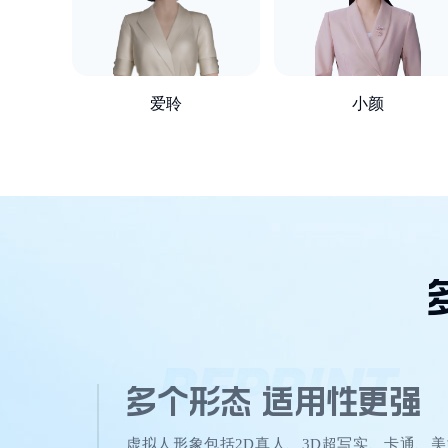
爱聆
小颜
多个形态 适用性更强
虚拟人形象包括2D真人、3D超写实、卡通、