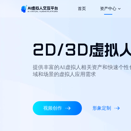
首页
资产中心
形象资产
声音资产
2D/3D虚拟
虚
提供丰富的AI虚拟人相关资产和快速个性
域和场景的虚拟人应用需求
视频创作
形象定制