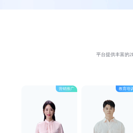
平台提供丰富的2
营销推广
教育培