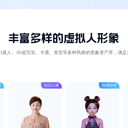
丰富多样的虚拟人形象
D真人、3D超写实、卡通、美型等多种风格的形象资产库，满
训
知识口播
情感陪伴