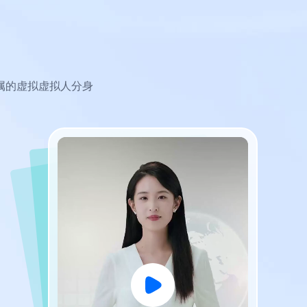
属的虚拟虚拟人分身