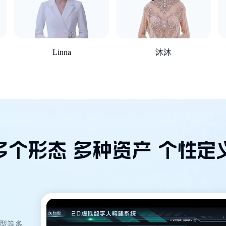
Linna
沐沐
多个形态 多种资产 个性定
美型等多