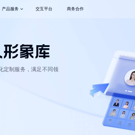
产品服务
交互平台
商务合作
讯飞智作
智能交互机
人形象库
拟人能力开放
企业大屏助手
化定制服务，满足不同领
移动数字人
营销数字人