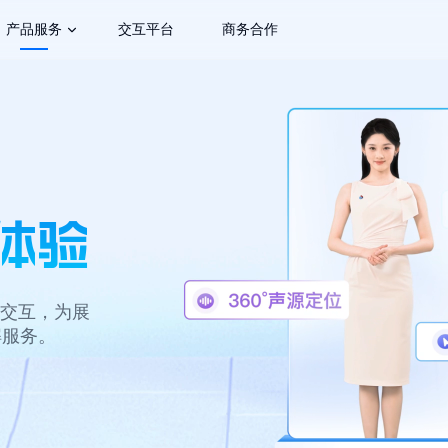
产品服务
交互平台
商务合作
讯飞智作
智能交互机
拟人能力开放
企业大屏助手
体验
移动数字人
营销数字人
态交互，为展
解服务。