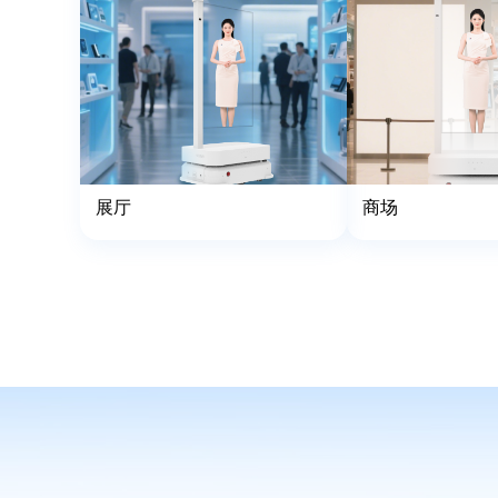
展厅
商场