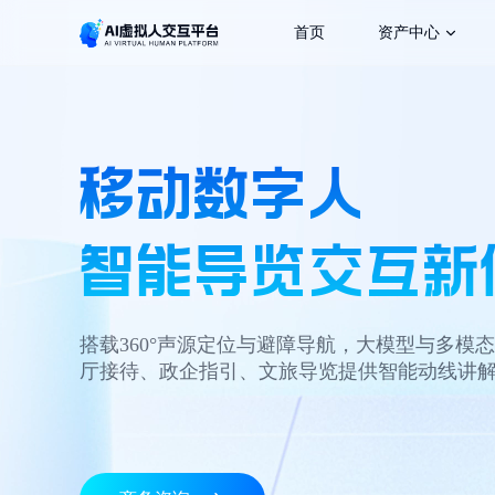
首页
资产中心
形象资产
声音资产
移动数字人
虚
智能导览交互新
搭载360°声源定位与避障导航，大模型与多模
厅接待、政企指引、文旅导览提供智能动线讲