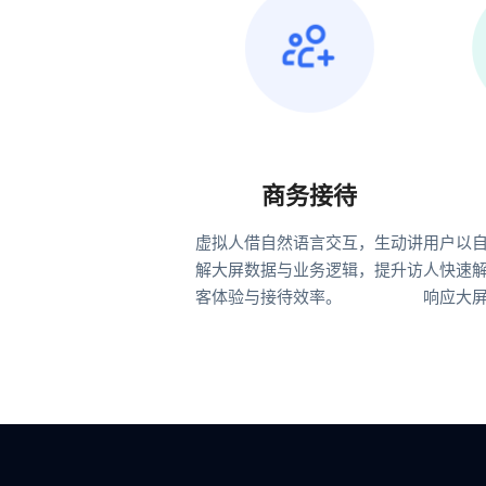
商务接待
虚拟人借自然语言交互，生动讲
用户以
解大屏数据与业务逻辑，提升访
人快速
客体验与接待效率。
响应大