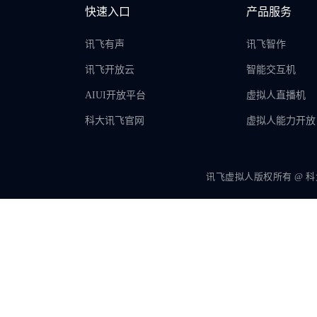
快速入口
产品服务
讯飞有声
讯飞智作
讯飞开放云
智能交互机
AIUI开放平台
虚拟人直播机
科大讯飞官网
虚拟人能力开放
讯飞虚拟人版权所有 @ 