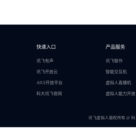
快速入口
产品服务
讯飞有声
讯飞智作
讯飞开放云
智能交互机
AIUI开放平台
虚拟人直播机
科大讯飞官网
虚拟人能力开放
讯飞虚拟人版权所有 @ 