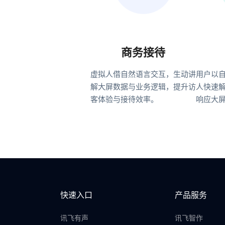
商务接待
虚拟人借自然语言交互，生动讲
用户以
解大屏数据与业务逻辑，提升访
人快速
客体验与接待效率。
响应大
快速入口
产品服务
讯飞有声
讯飞智作