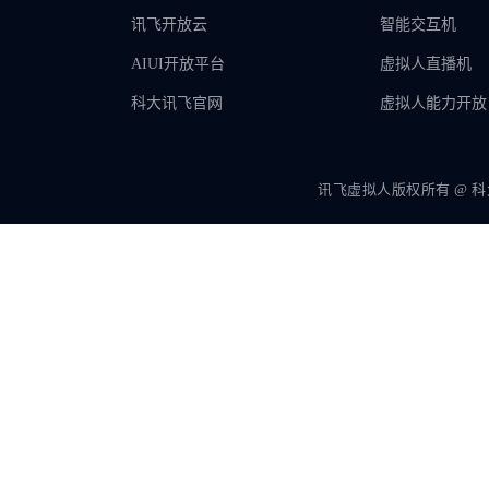
讯飞开放云
智能交互机
AIUI开放平台
虚拟人直播机
科大讯飞官网
虚拟人能力开放
讯飞虚拟人版权所有 @ 